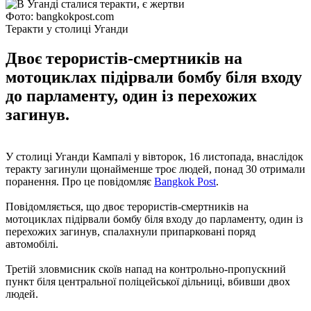
Фото: bangkokpost.com
Теракти у столиці Уганди
Двоє терористів-смертників на
мотоциклах підірвали бомбу біля входу
до парламенту, один із перехожих
загинув.
У столиці Уганди Кампалі у вівторок, 16 листопада, внаслідок
теракту загинули щонайменше троє людей, понад 30 отримали
поранення. Про це повідомляє
Bangkok Post
.
Повідомляється, що двоє терористів-смертників на
мотоциклах підірвали бомбу біля входу до парламенту, один із
перехожих загинув, спалахнули припарковані поряд
автомобілі.
Третій зловмисник скоїв напад на контрольно-пропускний
пункт біля центральної поліцейської дільниці, вбивши двох
людей.