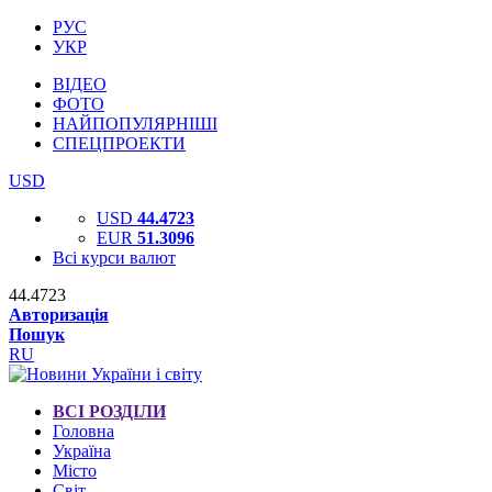
РУС
УКР
ВІДЕО
ФОТО
НАЙПОПУЛЯРНІШІ
СПЕЦПРОЕКТИ
USD
USD
44.4723
EUR
51.3096
Всі курси валют
44.4723
Авторизація
Пошук
RU
ВСІ РОЗДІЛИ
Головна
Україна
Місто
Світ