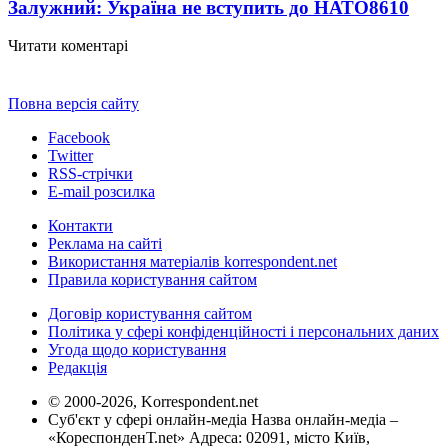
Залужний: Україна не вступить до НАТО
8610
Читати коментарі
Повна версія сайту
Facebook
Twitter
RSS-стрічки
E-mail розсилка
Контакти
Реклама на сайті
Використання матеріалів korrespondent.net
Правила користування сайтом
Договір користування сайтом
Політика у сфері конфіденційності і персональних даних
Угода щодо користування
Редакція
© 2000-2026, Korrespondent.net
Суб'єкт у сфері онлайн-медіа Назва онлайн-медіа –
«КореспонденТ.net» Адреса: 02091, місто Київ,