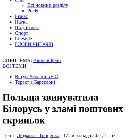
Всі новини розділу
Росія
Бізнес
Наука
Шоу-бізнес
Спорт
Lifestyle
БЛОГИ ЧИТАЧІВ
СПЕЦТЕМА:
Війна в Ірані
ВСІ ТЕМИ
Вступ України в ЄС
Теракт в Барселоні
Польща звинуватила
Білорусь у зламі поштових
скриньок
Текст:
Людмила Троценко
, 17 листопада 2021, 11:57