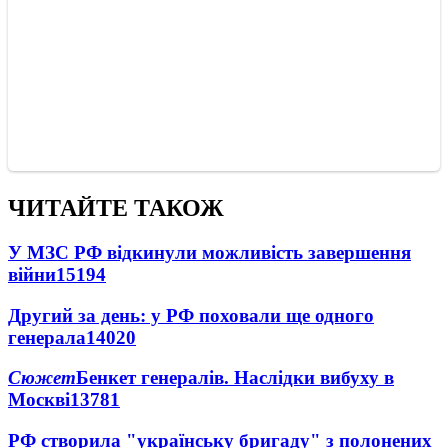
ЧИТАЙТЕ ТАКОЖ
У МЗС РФ відкинули можливість завершення
війни
15194
Другий за день: у РФ поховали ще одного
генерала
14020
Сюжет
Бенкет генералів. Наслідки вибуху в
Москві
13781
РФ створила "українську бригаду" з полонених