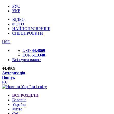
РУС
УКР
ВІДЕО
ФОТО
НАЙПОПУЛЯРНІШІ
СПЕЦПРОЕКТИ
USD
USD
44.4869
EUR
51.3348
Всі курси валют
44.4869
Авторизація
Пошук
RU
ВСІ РОЗДІЛИ
Головна
Україна
Місто
Світ