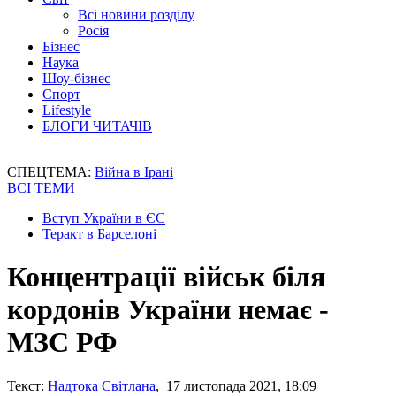
Всі новини розділу
Росія
Бізнес
Наука
Шоу-бізнес
Спорт
Lifestyle
БЛОГИ ЧИТАЧІВ
СПЕЦТЕМА:
Війна в Ірані
ВСІ ТЕМИ
Вступ України в ЄС
Теракт в Барселоні
Концентрації військ біля
кордонів України немає -
МЗС РФ
Текст:
Надтока Світлана
, 17 листопада 2021, 18:09