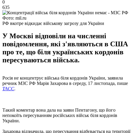
0
635
Фото: mil.ru
РФ вкотре відкидає військову загрозу для України
У Москві відповіли на численні
повідомлення, які з'являються в США
про те, що біля українських кордонів
пересуваються війська.
Росія не концентрує війська біля кордонів України, заявила
речник МЗС РФ Марія Захарова в середу, 17 листопада, пише
ТАСС
.
Такий коментар вона дала на заяви Пентагону, що його
непокоїть пересуванням російських військ біля кордонів
України.
Захарова відзначила, що пересування відбувається на території