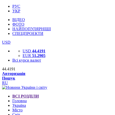
РУС
УКР
ВІДЕО
ФОТО
НАЙПОПУЛЯРНІШІ
СПЕЦПРОЕКТИ
USD
USD
44.4191
EUR
51.2905
Всі курси валют
44.4191
Авторизація
Пошук
RU
ВСІ РОЗДІЛИ
Головна
Україна
Місто
Світ