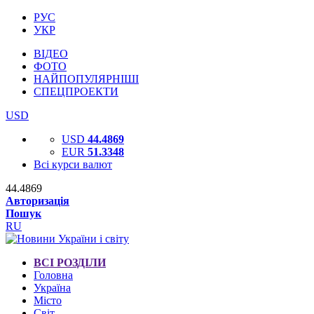
РУС
УКР
ВІДЕО
ФОТО
НАЙПОПУЛЯРНІШІ
СПЕЦПРОЕКТИ
USD
USD
44.4869
EUR
51.3348
Всі курси валют
44.4869
Авторизація
Пошук
RU
ВСІ РОЗДІЛИ
Головна
Україна
Місто
Світ