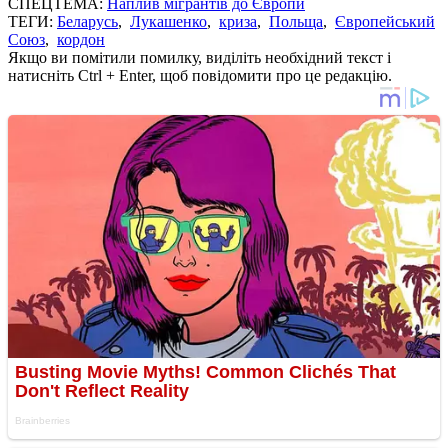
СПЕЦТЕМА:
Наплив мігрантів до Європи
ТЕГИ:
Беларусь
,
Лукашенко
,
криза
,
Польща
,
Європейський
Союз
,
кордон
Якщо ви помітили помилку, виділіть необхідний текст і
натисніть Ctrl + Enter, щоб повідомити про це редакцію.