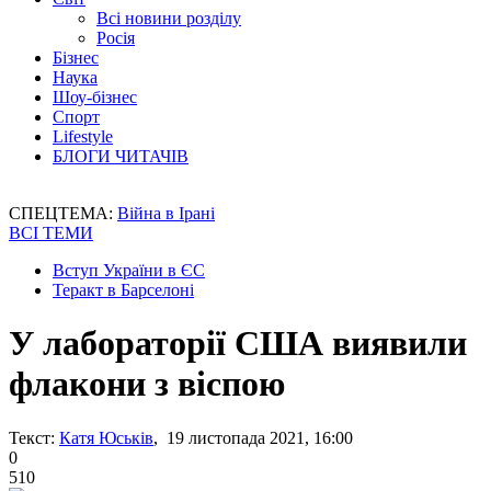
Всі новини розділу
Росія
Бізнес
Наука
Шоу-бізнес
Спорт
Lifestyle
БЛОГИ ЧИТАЧІВ
СПЕЦТЕМА:
Війна в Ірані
ВСІ ТЕМИ
Вступ України в ЄС
Теракт в Барселоні
У лабораторії США виявили
флакони з віспою
Текст:
Катя Юськів
, 19 листопада 2021, 16:00
0
510