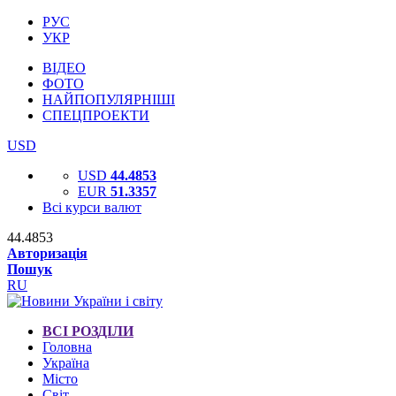
РУС
УКР
ВІДЕО
ФОТО
НАЙПОПУЛЯРНІШІ
СПЕЦПРОЕКТИ
USD
USD
44.4853
EUR
51.3357
Всі курси валют
44.4853
Авторизація
Пошук
RU
ВСІ РОЗДІЛИ
Головна
Україна
Місто
Світ