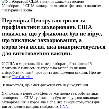
У лабораторії США випадково виявили флакони з написом
"натуральна віспа"
Перевірка Центру контролю та
профілактики захворювань США
показала, що у флаконах був не вірус,
що викликає захворювання, а
коров'яча віспа, яка використовується
для виготовлення вакцин.
У США в морозильній камері лабораторії знайшли 15
флаконів із написом "натуральна віспа". Їх виявив
співробітник, який проводить дослідження вакцин. Про це
пише
The Guardian
.
Зазначається, що вміст флаконів був неушкоджений.
Як показала перевірка Центру контролю та профілактики
захворювань США, у флаконах був не вірус, що викликає
захворювання, а коров'яча віспа, яка використовується для
виготовлення вакцин, повідомляє
CNN
.