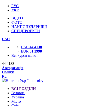
РУС
УКР
ВІДЕО
ФОТО
НАЙПОПУЛЯРНІШІ
СПЕЦПРОЕКТИ
USD
USD
44.4138
EUR
51.2998
Всі курси валют
44.4138
Авторизація
Пошук
RU
ВСІ РОЗДІЛИ
Головна
Україна
Місто
Світ