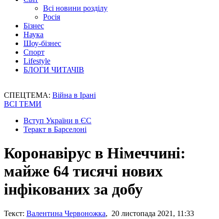
Всі новини розділу
Росія
Бізнес
Наука
Шоу-бізнес
Спорт
Lifestyle
БЛОГИ ЧИТАЧІВ
СПЕЦТЕМА:
Війна в Ірані
ВСІ ТЕМИ
Вступ України в ЄС
Теракт в Барселоні
Коронавірус в Німеччині:
майже 64 тисячі нових
інфікованих за добу
Текст:
Валентина Червоножка
, 20 листопада 2021, 11:33