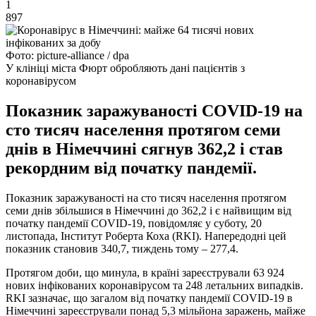
1
897
Фото: picture-alliance / dpa
У клініці міста Фюрт обробляють дані пацієнтів з
коронавірусом
Показник заражуваності COVID-19 на
сто тисяч населення протягом семи
днів в Німеччині сягнув 362,2 і став
рекордним від початку пандемії.
Показник заражуваності на сто тисяч населення протягом
семи днів збільшися в Німеччині до 362,2 і є найвищим від
початку пандемії COVID-19, повідомляє у суботу, 20
листопада, Інститут Роберта Коха (RKI). Напередодні цей
показник становив 340,7, тиждень тому – 277,4.
Протягом доби, що минула, в країні зареєстрували 63 924
нових інфікованих коронавірусом та 248 летальних випадків.
RKI зазначає, що загалом від початку пандемії COVID-19 в
Німеччині зареєстрували понад 5,3 мільйона заражень, майже