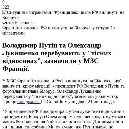
0
323
Фото: Facebook
Франція закликала РФ вплинути на Білорусь у ситуації з
мігрантами
Володимир Путін та Олександр
Лукашенко перебувають у "тісних
відносинах", зазначили у МЗС
Франції.
У МЗС Франції закликали Росію вплинути на Білорусь, щоб
закінчити кризу міграції, - президент РФ Володимир Путін та
формальний глава Білорусі Олександр Лукашенко
перебувають у "тісних відносинах", зазначили у відомстві.
Про це
повідомляє
Le Grand Jury у неділю, 21 листопада.
"У президента РФ Володимира Путіна дуже тісні відносини з
президентом Білорусі Олександром Лукашенком, тому у нього
мають бути кошти, щоб діяти та чинити тиск. Дипломатично
чи іншими способами. Ми очікуємо, що Путін зможе це