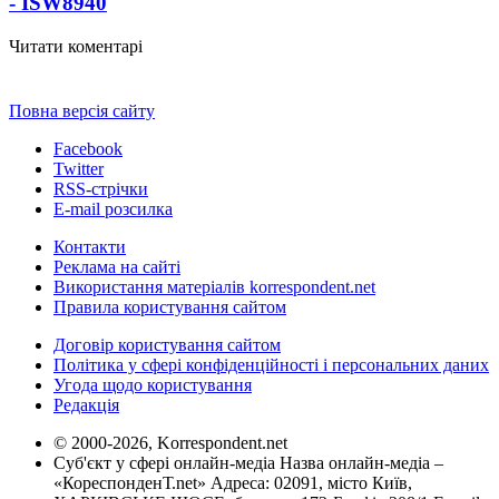
- ISW
8940
Читати коментарі
Повна версія сайту
Facebook
Twitter
RSS-стрічки
E-mail розсилка
Контакти
Реклама на сайті
Використання матеріалів korrespondent.net
Правила користування сайтом
Договір користування сайтом
Політика у сфері конфіденційності і персональних даних
Угода щодо користування
Редакція
© 2000-2026, Korrespondent.net
Суб'єкт у сфері онлайн-медіа Назва онлайн-медіа –
«КореспонденТ.net» Адреса: 02091, місто Київ,