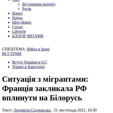
Всі новини розділу
Росія
Бізнес
Наука
Шоу-бізнес
Спорт
Lifestyle
БЛОГИ ЧИТАЧІВ
СПЕЦТЕМА:
Війна в Ірані
ВСІ ТЕМИ
Вступ України в ЄС
Теракт в Барселоні
Ситуація з мігрантами:
Франція закликала РФ
вплинути на Білорусь
Текст:
Людмила Садловська
, 21 листопада 2021, 16:30