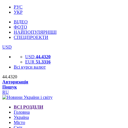
РУС
УКР
ВІДЕО
ФОТО
НАЙПОПУЛЯРНІШІ
СПЕЦПРОЕКТИ
USD
USD
44.4320
EUR
51.3316
Всі курси валют
44.4320
Авторизація
Пошук
RU
ВСІ РОЗДІЛИ
Головна
Україна
Місто
Світ