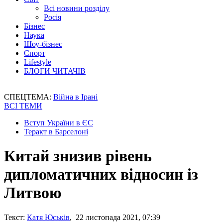
Всі новини розділу
Росія
Бізнес
Наука
Шоу-бізнес
Спорт
Lifestyle
БЛОГИ ЧИТАЧІВ
СПЕЦТЕМА:
Війна в Ірані
ВСІ ТЕМИ
Вступ України в ЄС
Теракт в Барселоні
Китай знизив рівень
дипломатичних відносин із
Литвою
Текст:
Катя Юськів
, 22 листопада 2021, 07:39