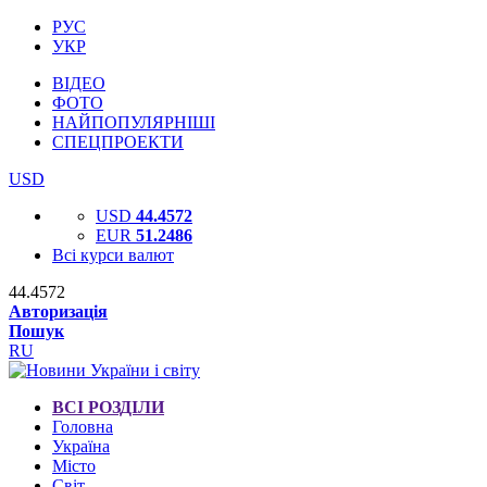
РУС
УКР
ВІДЕО
ФОТО
НАЙПОПУЛЯРНІШІ
СПЕЦПРОЕКТИ
USD
USD
44.4572
EUR
51.2486
Всі курси валют
44.4572
Авторизація
Пошук
RU
ВСІ РОЗДІЛИ
Головна
Україна
Місто
Світ