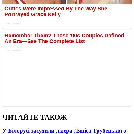
ЧИТАЙТЕ ТАКОЖ
У Білорусі засудили лідера Ляпіса Трубецького