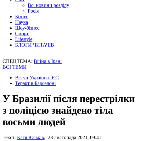
Всі новини розділу
Росія
Бізнес
Наука
Шоу-бізнес
Спорт
Lifestyle
БЛОГИ ЧИТАЧІВ
СПЕЦТЕМА:
Війна в Ірані
ВСІ ТЕМИ
Вступ України в ЄС
Теракт в Барселоні
У Бразилії після перестрілки
з поліцією знайдено тіла
восьми людей
Текст:
Катя Юськів
, 23 листопада 2021, 09:41