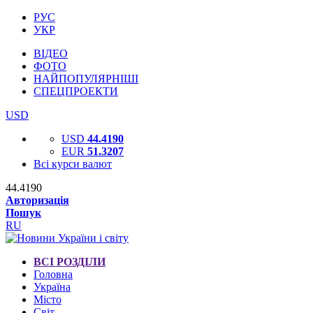
РУС
УКР
ВІДЕО
ФОТО
НАЙПОПУЛЯРНІШІ
СПЕЦПРОЕКТИ
USD
USD
44.4190
EUR
51.3207
Всі курси валют
44.4190
Авторизація
Пошук
RU
ВСІ РОЗДІЛИ
Головна
Україна
Місто
Світ