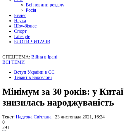
Всі новини розділу
Росія
Бізнес
Наука
Шоу-бізнес
Спорт
Lifestyle
БЛОГИ ЧИТАЧІВ
СПЕЦТЕМА:
Війна в Ірані
ВСІ ТЕМИ
Вступ України в ЄС
Теракт в Барселоні
Мінімум за 30 років: у Китаї
знизилась народжуваність
Текст:
Надтока Світлана
, 23 листопада 2021, 16:24
0
291