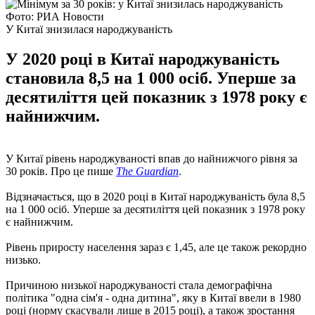
Фото: РИА Новости
У Китаї знизилася народжуваність
У 2020 році в Китаї народжуваність
становила 8,5 на 1 000 осіб. Уперше за
десятиліття цей показник з 1978 року є
найнижчим.
У Китаї рівень народжуваності впав до найнижчого рівня за
30 років. Про це пише
The Guardian
.
Відзначається, що в 2020 році в Китаї народжуваність була 8,5
на 1 000 осіб. Уперше за десятиліття цей показник з 1978 року
є найнижчим.
Рівень приросту населення зараз є 1,45, але це також рекордно
низько.
Причиною низької народжуваності стала демографічна
політика "одна сім'я - одна дитина", яку в Китаї ввели в 1980
році (норму скасували лише в 2015 році), а також зростання