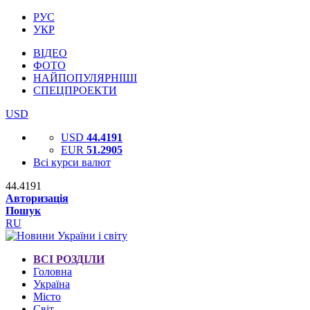
РУС
УКР
ВІДЕО
ФОТО
НАЙПОПУЛЯРНІШІ
СПЕЦПРОЕКТИ
USD
USD
44.4191
EUR
51.2905
Всі курси валют
44.4191
Авторизація
Пошук
RU
ВСІ РОЗДІЛИ
Головна
Україна
Місто
Світ