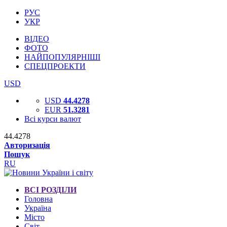
РУС
УКР
ВІДЕО
ФОТО
НАЙПОПУЛЯРНІШІ
СПЕЦПРОЕКТИ
USD
USD
44.4278
EUR
51.3281
Всі курси валют
44.4278
Авторизація
Пошук
RU
ВСІ РОЗДІЛИ
Головна
Україна
Місто
Світ