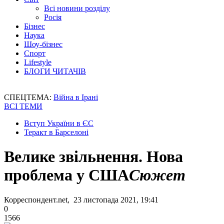
Всі новини розділу
Росія
Бізнес
Наука
Шоу-бізнес
Спорт
Lifestyle
БЛОГИ ЧИТАЧІВ
СПЕЦТЕМА:
Війна в Ірані
ВСІ ТЕМИ
Вступ України в ЄС
Теракт в Барселоні
Велике звільнення. Нова
проблема у США
Сюжет
Корреспондент.net, 23 листопада 2021, 19:41
0
1566