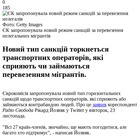
0
185
Фото: Getty Images
ЄК запропонувала новий режим санкцій за перевезення
нелегальних мігрантів
Новий тип санкцій торкнеться
транспортних операторів, які
сприяють чи займаються
перевезенням мігрантів.
Єврокомісія запропонувала новий тип горизонтальних
санкцій щодо транспортних операторів, які сприяють або
займаються контрабандою людей. Про це
заявив
кореспондент
Радіо Свобода
Рікард Йозвяк у Twitter у вівторок, 23
листопада.
"Всі 27 країн-членів, звичайно, ще мають погодитися, але
багато хто підтримує", - написав Йозвяк.