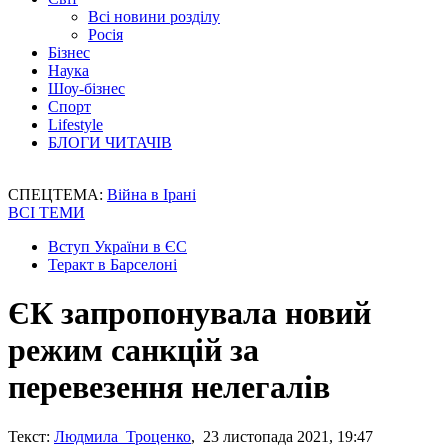
Всі новини розділу
Росія
Бізнес
Наука
Шоу-бізнес
Спорт
Lifestyle
БЛОГИ ЧИТАЧІВ
СПЕЦТЕМА:
Війна в Ірані
ВСІ ТЕМИ
Вступ України в ЄС
Теракт в Барселоні
ЄК запропонувала новий
режим санкцій за
перевезення нелегалів
Текст:
Людмила Троценко
, 23 листопада 2021, 19:47