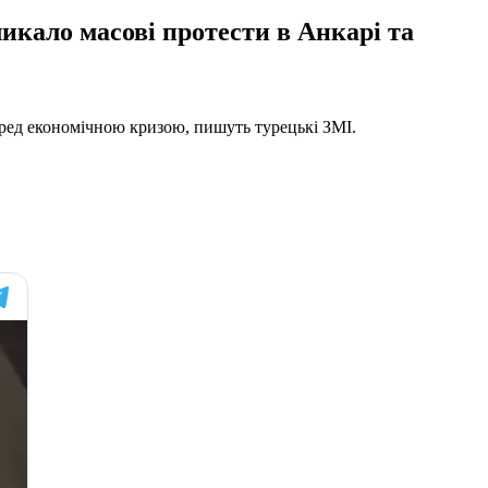
ликало масові протести в Анкарі та
еред економічною кризою, пишуть турецькі ЗМІ.