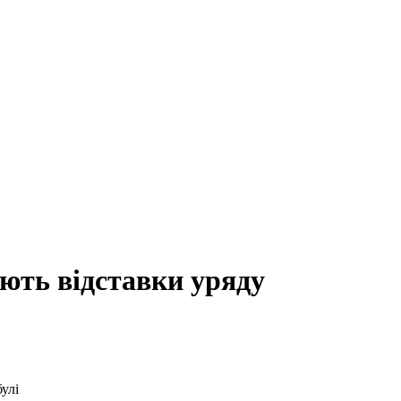
ють відставки уряду
улі