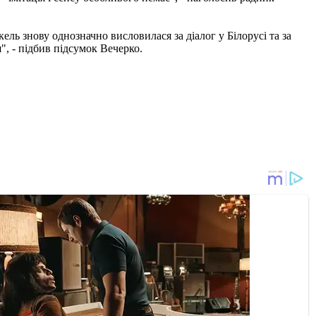
ль знову однозначно висловилася за діалог у Білорусі та за
", - підбив підсумок Вечерко.