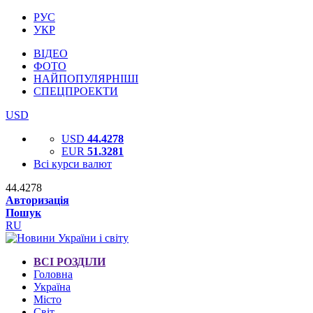
РУС
УКР
ВІДЕО
ФОТО
НАЙПОПУЛЯРНІШІ
СПЕЦПРОЕКТИ
USD
USD
44.4278
EUR
51.3281
Всі курси валют
44.4278
Авторизація
Пошук
RU
ВСІ РОЗДІЛИ
Головна
Україна
Місто
Світ