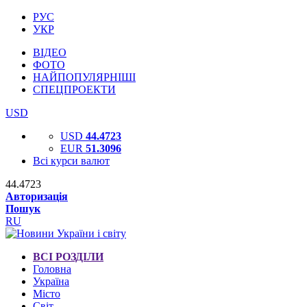
РУС
УКР
ВІДЕО
ФОТО
НАЙПОПУЛЯРНІШІ
СПЕЦПРОЕКТИ
USD
USD
44.4723
EUR
51.3096
Всі курси валют
44.4723
Авторизація
Пошук
RU
ВСІ РОЗДІЛИ
Головна
Україна
Місто
Світ