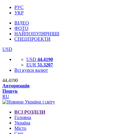
РУС
УКР
ВІДЕО
ФОТО
НАЙПОПУЛЯРНІШІ
СПЕЦПРОЕКТИ
USD
USD
44.4190
EUR
51.3207
Всі курси валют
44.4190
Авторизація
Пошук
RU
ВСІ РОЗДІЛИ
Головна
Україна
Місто
Світ