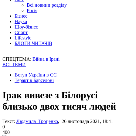
Всі новини розділу
Росія
Бізнес
Наука
Шоу-бізнес
Спорт
Lifestyle
БЛОГИ ЧИТАЧІВ
СПЕЦТЕМА:
Війна в Ірані
ВСІ ТЕМИ
Вступ України в ЄС
Теракт в Барселоні
Ірак вивезе з Білорусі
близько двох тисяч людей
Текст:
Людмила Троценко
, 26 листопада 2021, 18:41
0
400