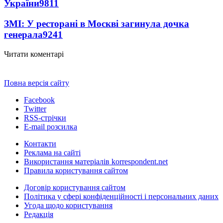
України
9811
ЗМІ: У ресторані в Москві загинула дочка
генерала
9241
Читати коментарі
Повна версія сайту
Facebook
Twitter
RSS-стрічки
E-mail розсилка
Контакти
Реклама на сайті
Використання матеріалів korrespondent.net
Правила користування сайтом
Договір користування сайтом
Політика у сфері конфіденційності і персональних даних
Угода щодо користування
Редакція