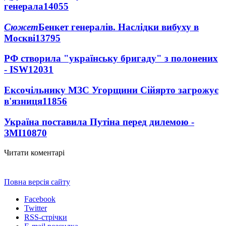
генерала
14055
Сюжет
Бенкет генералів. Наслідки вибуху в
Москві
13795
РФ створила "українську бригаду" з полонених
- ISW
12031
Ексочільнику МЗС Угорщини Сійярто загрожує
в'язниця
11856
Україна поставила Путіна перед дилемою -
ЗМІ
10870
Читати коментарі
Повна версія сайту
Facebook
Twitter
RSS-стрічки