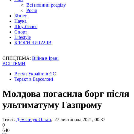
Всі новини розділу
Росія
Бізнес
Наука
Шоу-бізнес
Спорт
Lifestyle
БЛОГИ ЧИТАЧІВ
СПЕЦТЕМА:
Війна в Ірані
ВСІ ТЕМИ
Вступ України в ЄС
Теракт в Барселоні
Молдова погасила борг після
ультиматуму Газпрому
Текст:
Дем'янчук Ольга
, 27 листопада 2021, 00:37
0
640