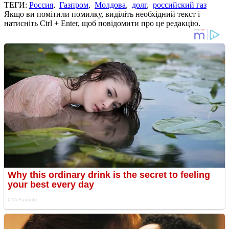
ТЕГИ:
Россия
,
Газпром
,
Молдова
,
долг
,
российский газ
Якщо ви помітили помилку, виділіть необхідний текст і
натисніть Ctrl + Enter, щоб повідомити про це редакцію.