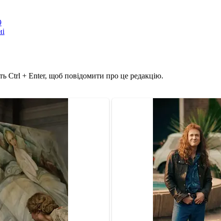
9
ні
ь Ctrl + Enter, щоб повідомити про це редакцію.