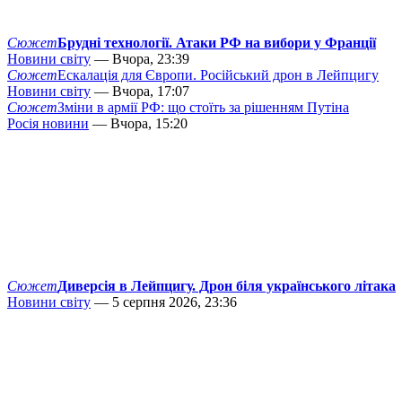
Сюжет
Брудні технології. Атаки РФ на вибори у Франції
Новини світу
— Вчора, 23:39
Сюжет
Ескалація для Європи. Російський дрон в Лейпцигу
Новини світу
— Вчора, 17:07
Сюжет
Зміни в армії РФ: що стоїть за рішенням Путіна
Росія новини
— Вчора, 15:20
Сюжет
Диверсія в Лейпцигу. Дрон біля українського літака
Новини світу
— 5 серпня 2026, 23:36