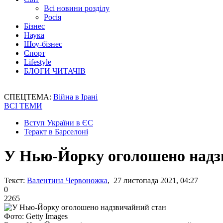
Всі новини розділу
Росія
Бізнес
Наука
Шоу-бізнес
Спорт
Lifestyle
БЛОГИ ЧИТАЧІВ
СПЕЦТЕМА:
Війна в Ірані
ВСІ ТЕМИ
Вступ України в ЄС
Теракт в Барселоні
У Нью-Йорку оголошено надз
Текст:
Валентина Червоножка
, 27 листопада 2021, 04:27
0
2265
Фото: Getty Images