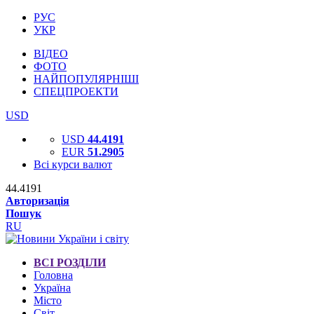
РУС
УКР
ВІДЕО
ФОТО
НАЙПОПУЛЯРНІШІ
СПЕЦПРОЕКТИ
USD
USD
44.4191
EUR
51.2905
Всі курси валют
44.4191
Авторизація
Пошук
RU
ВСІ РОЗДІЛИ
Головна
Україна
Місто
Світ