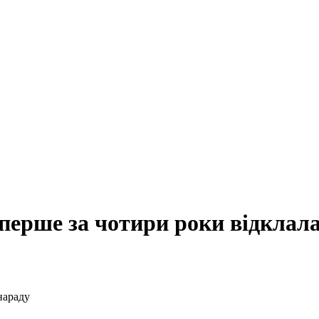
вперше за чотири роки відклал