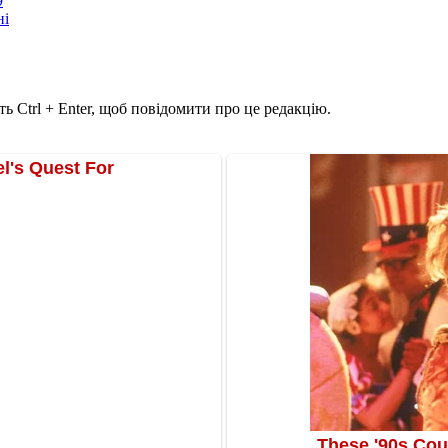
9
ні
ь Ctrl + Enter, щоб повідомити про це редакцію.