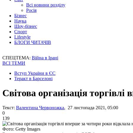
Всі новини розділу
Росія
Бізнес
Наука
Шоу-бізнес
Спорт
Lifestyle
БЛОГИ ЧИТАЧІВ
СПЕЦТЕМА:
Війна в Ірані
ВСІ ТЕМИ
Вступ України в ЄС
Теракт в Барселоні
Світова організація торгівлі 
Текст:
Валентина Червоножка
, 27 листопада 2021, 05:00
0
139
Фото: Getty Images