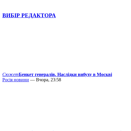
ВИБІР РЕДАКТОРА
Сюжет
Бенкет генералів. Наслідки вибуху в Москві
Росія новини
— Вчора, 23:58