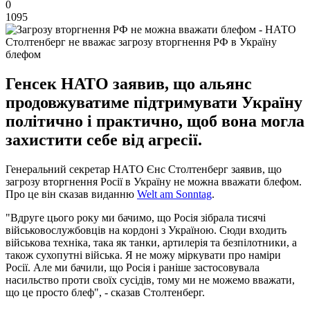
0
1095
Столтенберг не вважає загрозу вторгнення РФ в Україну
блефом
Генсек НАТО заявив, що альянс
продовжуватиме підтримувати Україну
політично і практично, щоб вона могла
захистити себе від агресії.
Генеральний секретар НАТО Єнс Столтенберг заявив, що
загрозу вторгнення Росії в Україну не можна вважати блефом.
Про це він сказав виданню
Welt am Sonntag
.
"Вдруге цього року ми бачимо, що Росія зібрала тисячі
військовослужбовців на кордоні з Україною. Сюди входить
військова техніка, така як танки, артилерія та безпілотники, а
також сухопутні війська. Я не можу міркувати про наміри
Росії. Але ми бачили, що Росія і раніше застосовувала
насильство проти своїх сусідів, тому ми не можемо вважати,
що це просто блеф", - сказав Столтенберг.