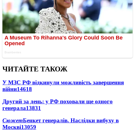
ЧИТАЙТЕ ТАКОЖ
У МЗС РФ відкинули можливість завершення
війни
14618
Другий за день: у РФ поховали ще одного
генерала
13831
Сюжет
Бенкет генералів. Наслідки вибуху в
Москві
13059