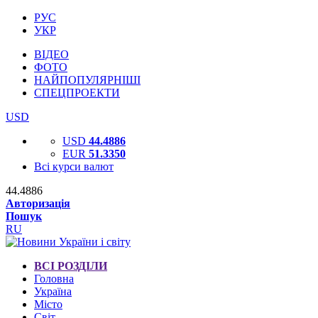
РУС
УКР
ВІДЕО
ФОТО
НАЙПОПУЛЯРНІШІ
СПЕЦПРОЕКТИ
USD
USD
44.4886
EUR
51.3350
Всі курси валют
44.4886
Авторизація
Пошук
RU
ВСІ РОЗДІЛИ
Головна
Україна
Місто
Світ