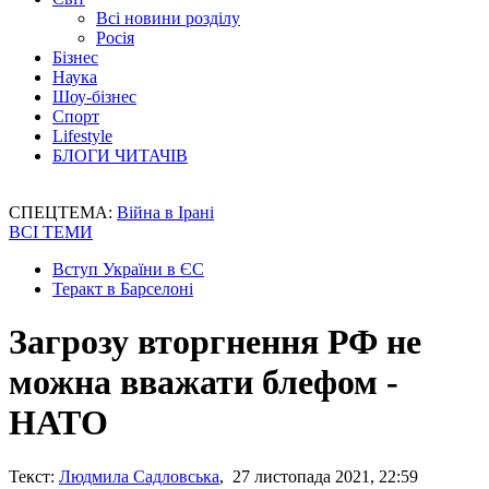
Всі новини розділу
Росія
Бізнес
Наука
Шоу-бізнес
Спорт
Lifestyle
БЛОГИ ЧИТАЧІВ
СПЕЦТЕМА:
Війна в Ірані
ВСІ ТЕМИ
Вступ України в ЄС
Теракт в Барселоні
Загрозу вторгнення РФ не
можна вважати блефом -
НАТО
Текст:
Людмила Садловська
, 27 листопада 2021, 22:59