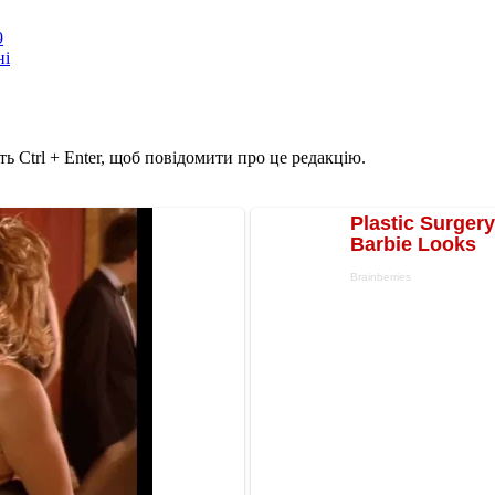
9
ні
ь Ctrl + Enter, щоб повідомити про це редакцію.