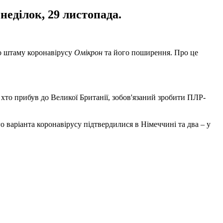
неділок, 29 листопада.
го штаму коронавірусу
Омікрон
та його поширення. Про це
 хто прибув до Великої Британії, зобов'язаний зробити ПЛР-
 варіанта коронавірусу підтвердилися в Німеччині та два – у