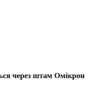
ться через штам Омікрон