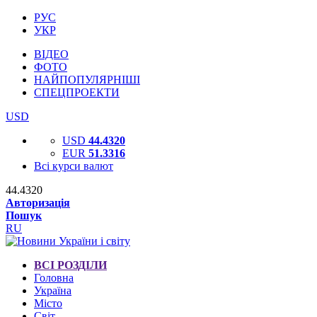
РУС
УКР
ВІДЕО
ФОТО
НАЙПОПУЛЯРНІШІ
СПЕЦПРОЕКТИ
USD
USD
44.4320
EUR
51.3316
Всі курси валют
44.4320
Авторизація
Пошук
RU
ВСІ РОЗДІЛИ
Головна
Україна
Місто
Світ