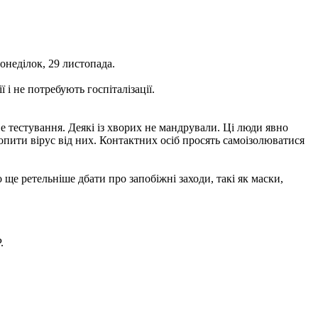
онеділок, 29 листопада.
 і не потребують госпіталізації.
 тестування. Деякі із хворих не мандрували. Ці люди явно
хопити вірус від них. Контактних осіб просять самоізолюватися
е ретельніше дбати про запобіжні заходи, такі як маски,
.