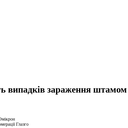
ть випадків зараження штамо
мерації Глазго