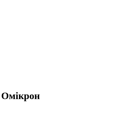
м Омікрон