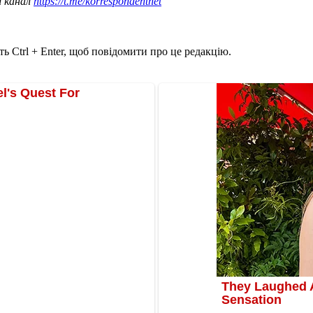
ш канал
https://t.me/korrespondentnet
ь Ctrl + Enter, щоб повідомити про це редакцію.