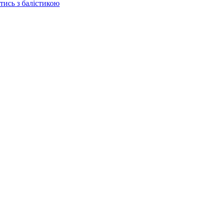
отись з балістикою