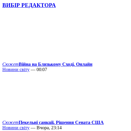
ВИБІР РЕДАКТОРА
Сюжет
Війна на Близькому Сході. Онлайн
Новини світу
— 00:07
Сюжет
Пекельні санкції. Рішення Сената США
Новини світу
— Вчора, 23:14