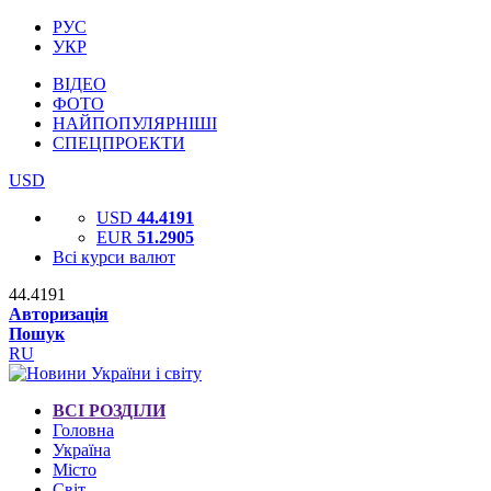
РУС
УКР
ВІДЕО
ФОТО
НАЙПОПУЛЯРНІШІ
СПЕЦПРОЕКТИ
USD
USD
44.4191
EUR
51.2905
Всі курси валют
44.4191
Авторизація
Пошук
RU
ВСІ РОЗДІЛИ
Головна
Україна
Місто
Світ