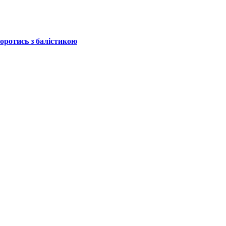
боротись з балістикою