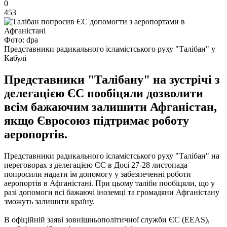
0
453
Фото: dpa
Представники радикального ісламістського руху "Талібан" у
Кабулі
Представники "Талібану" на зустрічі з
делегацією ЄС пообіцяли дозволити
всім бажаючим залишити Афганістан,
якщо Євросоюз підтримає роботу
аеропортів.
Представники радикального ісламістського руху "Талібан" на
переговорах з делегацією ЄС в Досі 27-28 листопада
попросили надати їм допомогу у забезпеченні роботи
аеропортів в Афганістані. При цьому таліби пообіцяли, що у
разі допомоги всі бажаючі іноземці та громадяни Афганістану
зможуть залишити країну.
В офіційній заяві зовнішньополітичної служби ЄС (EEAS),