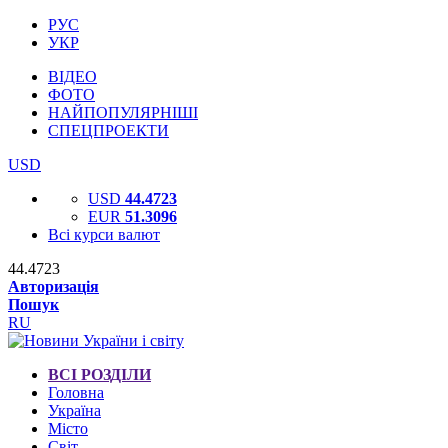
РУС
УКР
ВІДЕО
ФОТО
НАЙПОПУЛЯРНІШІ
СПЕЦПРОЕКТИ
USD
USD
44.4723
EUR
51.3096
Всі курси валют
44.4723
Авторизація
Пошук
RU
ВСІ РОЗДІЛИ
Головна
Україна
Місто
Світ