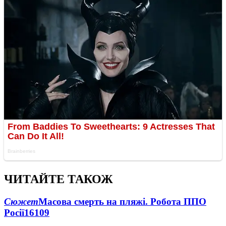
ЧИТАЙТЕ ТАКОЖ
Сюжет
Масова смерть на пляжі. Робота ППО
Росії
16109