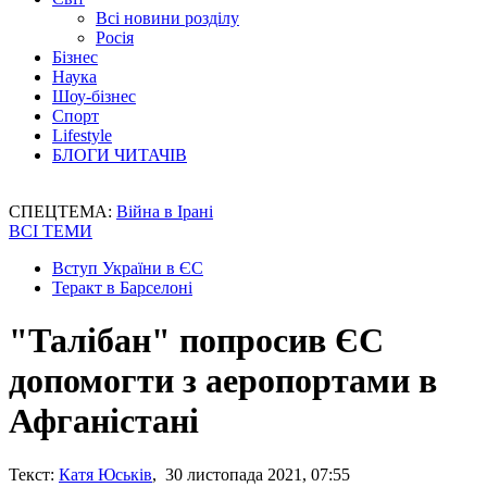
Всі новини розділу
Росія
Бізнес
Наука
Шоу-бізнес
Спорт
Lifestyle
БЛОГИ ЧИТАЧІВ
СПЕЦТЕМА:
Війна в Ірані
ВСІ ТЕМИ
Вступ України в ЄС
Теракт в Барселоні
"Талібан" попросив ЄС
допомогти з аеропортами в
Афганістані
Текст:
Катя Юськів
, 30 листопада 2021, 07:55