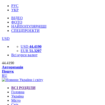
РУС
УКР
ВІДЕО
ФОТО
НАЙПОПУЛЯРНІШІ
СПЕЦПРОЕКТИ
USD
USD
44.4190
EUR
51.3207
Всі курси валют
44.4190
Авторизація
Пошук
RU
ВСІ РОЗДІЛИ
Головна
Україна
Місто
Світ