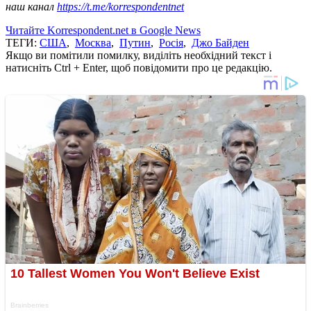
наш канал
https://t.me/korrespondentnet
Читайте Korrespondent.net в Google News
ТЕГИ:
США
,
Москва
,
Путин
,
Росія
,
Джо Байден
Якщо ви помітили помилку, виділіть необхідний текст і
натисніть Ctrl + Enter, щоб повідомити про це редакцію.