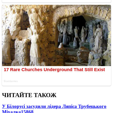
ЧИТАЙТЕ ТАКОЖ
У Білорусі засудили лідера Ляпіса Трубецького
Міхалка
15868