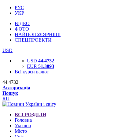
РУС
УКР
ВІДЕО
ФОТО
НАЙПОПУЛЯРНІШІ
СПЕЦПРОЕКТИ
USD
USD
44.4732
EUR
51.3093
Всі курси валют
44.4732
Авторизація
Пошук
RU
ВСІ РОЗДІЛИ
Головна
Україна
Місто
Світ