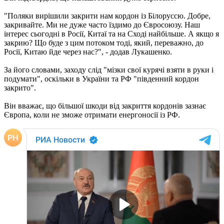
"Поляки вирішили закрити нам кордон із Білоруссю. Добре,
закривайте. Ми не дуже часто їздимо до Євросоюзу. Наш
інтерес сьогодні в Росії, Китаї та на Сході найбільше. А якщо я
закрию? Що буде з цим потоком тоді, який, переважно, до
Росії, Китаю йде через нас?", - додав Лукашенко.
За його словами, заходу слід "мізки свої курячі взяти в руки і
подумати", оскільки в України та РФ "південний кордон
закрито".
Він вважає, що більшої шкоди від закриття кордонів зазнає
Європа, коли не зможе отримати енергоносії із РФ.