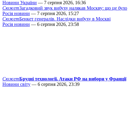
Новини України
— 7 серпня 2026, 16:36
Сюжет
Загадковий звук вибуху налякав Москву: що це було
Росія новини
— 7 серпня 2026, 15:27
Сюжет
Бенкет генералів. Наслідки вибуху в Москві
Росія новини
— 6 серпня 2026, 23:58
Сюжет
Брудні технології. Атаки РФ на вибори у Франції
Новини світу
— 6 серпня 2026, 23:39