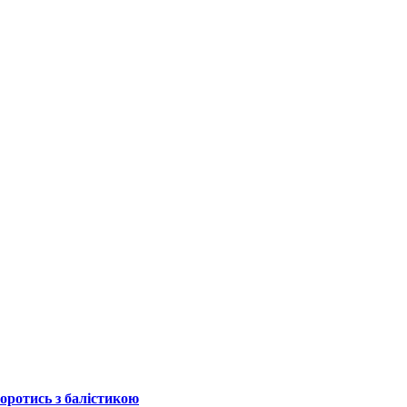
боротись з балістикою