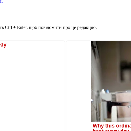
ні
ь Ctrl + Enter, щоб повідомити про це редакцію.