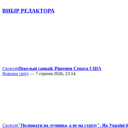
ВИБІР РЕДАКТОРА
Сюжет
Пекельні санкції. Рішення Сената США
Новини світу
— 7 серпня 2026, 23:14
Сюжет
"Полювати на лучника, а не на стрілу". Як Україні 