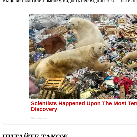
Якщо ви помітили помилку, виділіть необхідний текст і натисніт
ЧИТАЙТЕ ТАКОЖ