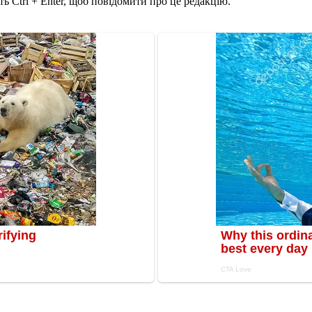
ь Ctrl + Enter, щоб повідомити про це редакцію.