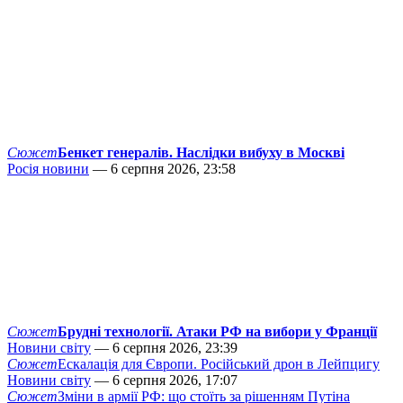
Сюжет
Бенкет генералів. Наслідки вибуху в Москві
Росія новини
— 6 серпня 2026, 23:58
Сюжет
Брудні технології. Атаки РФ на вибори у Франції
Новини світу
— 6 серпня 2026, 23:39
Сюжет
Ескалація для Європи. Російський дрон в Лейпцигу
Новини світу
— 6 серпня 2026, 17:07
Сюжет
Зміни в армії РФ: що стоїть за рішенням Путіна