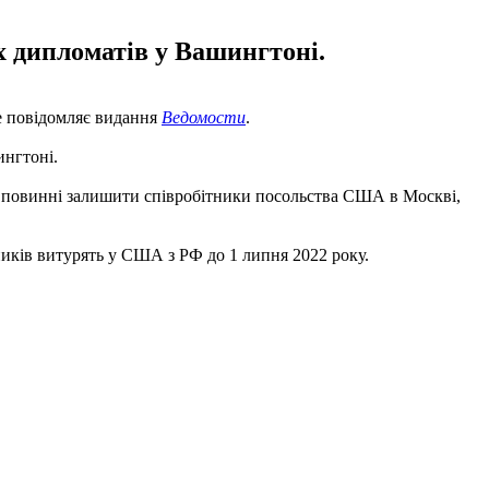
 дипломатів у Вашингтоні.
це повідомляє видання
Ведомости
.
ингтоні.
ію повинні залишити співробітники посольства США в Москві,
ників витурять у США з РФ до 1 липня 2022 року.