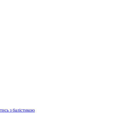
отись з балістикою