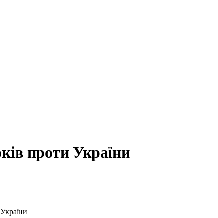
ків проти України
 України