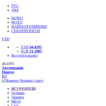
РУС
УКР
ВІДЕО
ФОТО
НАЙПОПУЛЯРНІШІ
СПЕЦПРОЕКТИ
USD
USD
44.4191
EUR
51.2905
Всі курси валют
44.4191
Авторизація
Пошук
RU
ВСІ РОЗДІЛИ
Головна
Україна
Місто
Світ