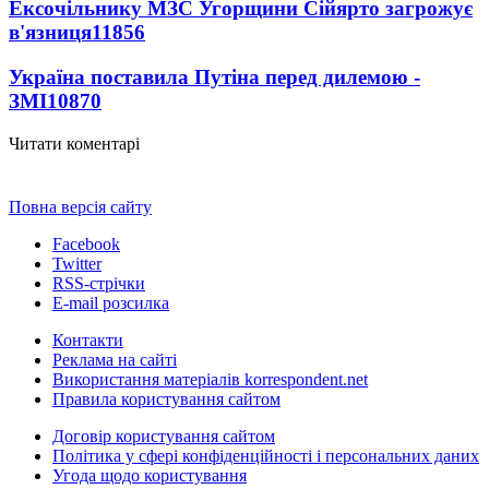
Ексочільнику МЗС Угорщини Сійярто загрожує
в'язниця
11856
Україна поставила Путіна перед дилемою -
ЗМІ
10870
Читати коментарі
Повна версія сайту
Facebook
Twitter
RSS-стрічки
E-mail розсилка
Контакти
Реклама на сайті
Використання матеріалів korrespondent.net
Правила користування сайтом
Договір користування сайтом
Політика у сфері конфіденційності і персональних даних
Угода щодо користування