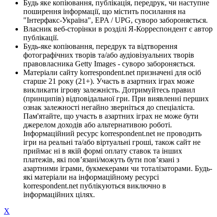
Будь яке копіювання, публікація, передрук, чи наступне
поширення інформації, що містить посилання на
"Інтерфакс-Україна", EPA / UPG, суворо забороняється.
Власник веб-сторінки в розділі Я-Корреспондент є автор
публікації.
Будь-яке копіювання, передрук та відтворення
фотографічних творів та/або аудіовізуальних творів
правовласника Getty Images - суворо забороняється.
Матеріали сайту korrespondent.net призначені для осіб
старше 21 року (21+). Участь в азартних іграх може
викликати ігрову залежність. Дотримуйтесь правил
(принципів) відповідальної гри. При виявленні перших
ознак залежності негайно зверніться до спеціаліста.
Пам'ятайте, що участь в азартних іграх не може бути
джерелом доходів або альтернативою роботі.
Інформаційний ресурс korrespondent.net не проводить
ігри на реальні та/або віртуальні гроші, також сайт не
приймає ні в якій формі оплату ставок та інших
платежів, які пов’язані/можуть бути пов’язані з
азартними іграми, букмекерами чи тоталізаторами. Будь-
які матеріали на інформаційному ресурсі
korrespondent.net публікуються виключно в
інформаційних цілях.
X