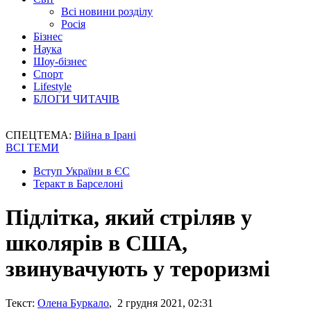
Всі новини розділу
Росія
Бізнес
Наука
Шоу-бізнес
Спорт
Lifestyle
БЛОГИ ЧИТАЧІВ
СПЕЦТЕМА:
Війна в Ірані
ВСІ ТЕМИ
Вступ України в ЄС
Теракт в Барселоні
Підлітка, який стріляв у
школярів в США,
звинувачують у тероризмі
Текст:
Олена Буркало
, 2 грудня 2021, 02:31