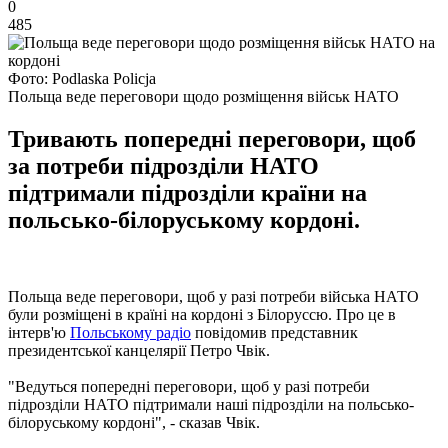
0
485
Фото: Podlaska Policja
Польща веде переговори щодо розміщення військ НАТО
Тривають попередні переговори, щоб
за потреби підрозділи НАТО
підтримали підрозділи країни на
польсько-білоруському кордоні.
Польща веде переговори, щоб у разі потреби війська НАТО
були розміщені в країні на кордоні з Білоруссю. Про це в
інтерв'ю
Польському радіо
повідомив представник
президентської канцелярії Петро Чвік.
"Ведуться попередні переговори, щоб у разі потреби
підрозділи НАТО підтримали наші підрозділи на польсько-
білоруському кордоні", - сказав Чвік.