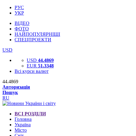
РУС
УКР
ВІДЕО
ФОТО
НАЙПОПУЛЯРНІШІ
СПЕЦПРОЕКТИ
USD
USD
44.4869
EUR
51.3348
Всі курси валют
44.4869
Авторизація
Пошук
RU
ВСІ РОЗДІЛИ
Головна
Україна
Місто
Світ