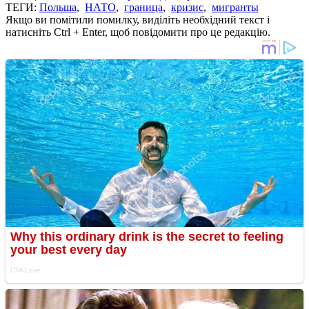
ТЕГИ:
Польша
,
НАТО
,
граница
,
кризис
,
мигранты
Якщо ви помітили помилку, виділіть необхідний текст і
натисніть Ctrl + Enter, щоб повідомити про це редакцію.