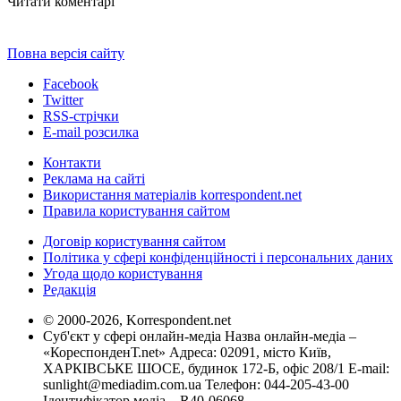
Читати коментарі
Повна версія сайту
Facebook
Twitter
RSS-стрічки
E-mail розсилка
Контакти
Реклама на сайті
Використання матеріалів korrespondent.net
Правила користування сайтом
Договір користування сайтом
Політика у сфері конфіденційності і персональних даних
Угода щодо користування
Редакція
© 2000-2026, Korrespondent.net
Суб'єкт у сфері онлайн-медіа Назва онлайн-медіа –
«КореспонденТ.net» Адреса: 02091, місто Київ,
ХАРКІВСЬКЕ ШОСЕ, будинок 172-Б, офіс 208/1 E-mail:
sunlight@mediadim.com.ua
Телефон: 044-205-43-00
Ідентифікатор медіа – R40-06068