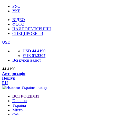
РУС
УКР
ВІДЕО
ФОТО
НАЙПОПУЛЯРНІШІ
СПЕЦПРОЕКТИ
USD
USD
44.4190
EUR
51.3207
Всі курси валют
44.4190
Авторизація
Пошук
RU
ВСІ РОЗДІЛИ
Головна
Україна
Місто
Світ