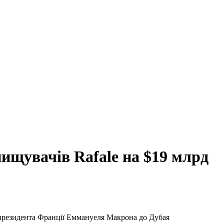
ищувачів Rafale на $19 млрд
у президента Франції Еммануеля Макрона до Дубая