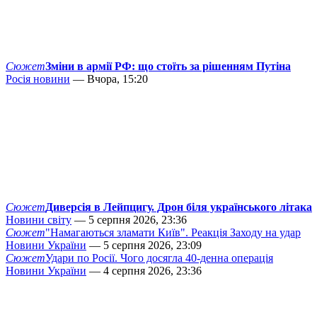
Сюжет
Зміни в армії РФ: що стоїть за рішенням Путіна
Росія новини
— Вчора, 15:20
Сюжет
Диверсія в Лейпцигу. Дрон біля українського літака
Новини світу
— 5 серпня 2026, 23:36
Сюжет
"Намагаються зламати Київ". Реакція Заходу на удар
Новини України
— 5 серпня 2026, 23:09
Сюжет
Удари по Росії. Чого досягла 40-денна операція
Новини України
— 4 серпня 2026, 23:36