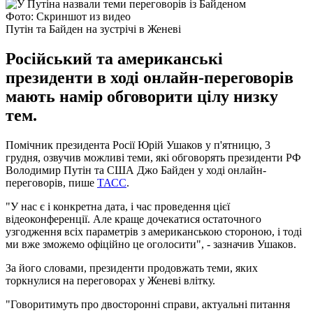
Фото: Скриншот из видео
Путін та Байден на зустрічі в Женеві
Російський та американські
президенти в ході онлайн-переговорів
мають намір обговорити цілу низку
тем.
Помічник президента Росії Юрій Ушаков у п'ятницю, 3
грудня, озвучив можливі теми, які обговорять президенти РФ
Володимир Путін та США Джо Байден у ході онлайн-
переговорів, пише
ТАСС
.
"У нас є і конкретна дата, і час проведення цієї
відеоконференції. Але краще дочекатися остаточного
узгодження всіх параметрів з американською стороною, і тоді
ми вже зможемо офіційно це оголосити", - зазначив Ушаков.
За його словами, президенти продовжать теми, яких
торкнулися на переговорах у Женеві влітку.
"Говоритимуть про двосторонні справи, актуальні питання