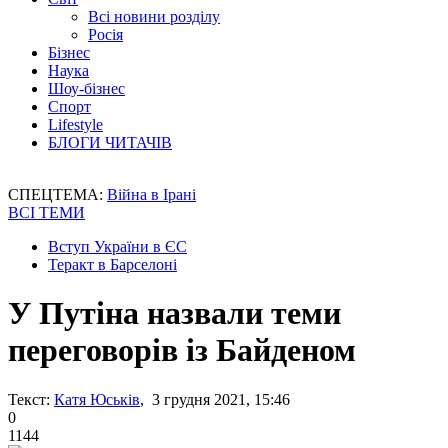
Всі новини розділу
Росія
Бізнес
Наука
Шоу-бізнес
Спорт
Lifestyle
БЛОГИ ЧИТАЧІВ
СПЕЦТЕМА:
Війна в Ірані
ВСІ ТЕМИ
Вступ України в ЄС
Теракт в Барселоні
У Путіна назвали теми
переговорів із Байденом
Текст:
Катя Юськів
, 3 грудня 2021, 15:46
0
1144