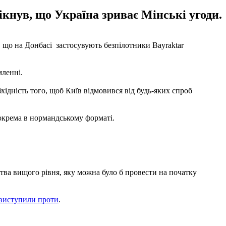
ікнув, що Україна зриває Мінські угоди.
що на Донбасі застосувують безпілотники Bayraktar
мленні.
хідність того, щоб Київ відмовився від будь-яких спроб
окрема в нормандському форматі.
тва вищого рівня, яку можна було б провести на початку
 виступили проти
.