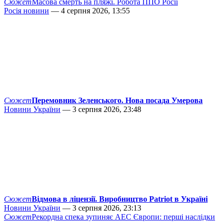
Сюжет
Масова смерть на пляжі. Робота ППО Росії
Росія новини
— 4 серпня 2026, 13:55
Сюжет
Перемовник Зеленського. Нова посада Умерова
Новини України
— 3 серпня 2026, 23:48
Сюжет
Відмова в ліцензії. Виробництво Patriot в Україні
Новини України
— 3 серпня 2026, 23:13
Сюжет
Рекордна спека зупиняє АЕС Європи: перші наслідки