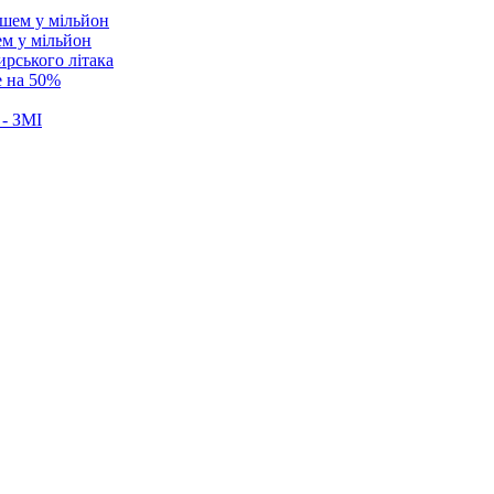
ем у мільйон
ирського літака
е на 50%
 - ЗМІ