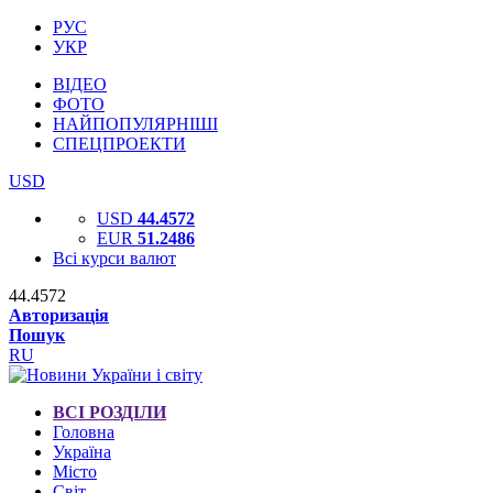
РУС
УКР
ВІДЕО
ФОТО
НАЙПОПУЛЯРНІШІ
СПЕЦПРОЕКТИ
USD
USD
44.4572
EUR
51.2486
Всі курси валют
44.4572
Авторизація
Пошук
RU
ВСІ РОЗДІЛИ
Головна
Україна
Місто
Світ