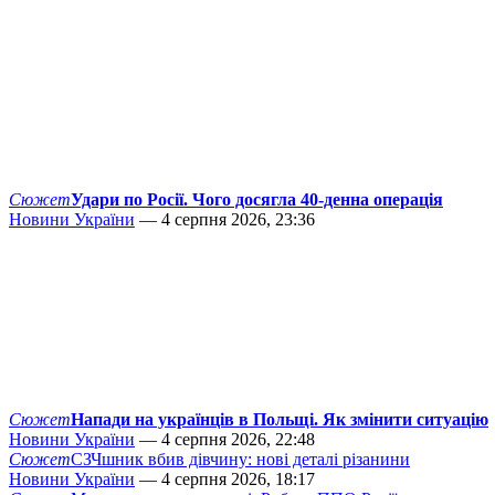
Сюжет
Удари по Росії. Чого досягла 40-денна операція
Новини України
— 4 серпня 2026, 23:36
Сюжет
Напади на українців в Польщі. Як змінити ситуацію
Новини України
— 4 серпня 2026, 22:48
Сюжет
СЗЧшник вбив дівчину: нові деталі різанини
Новини України
— 4 серпня 2026, 18:17