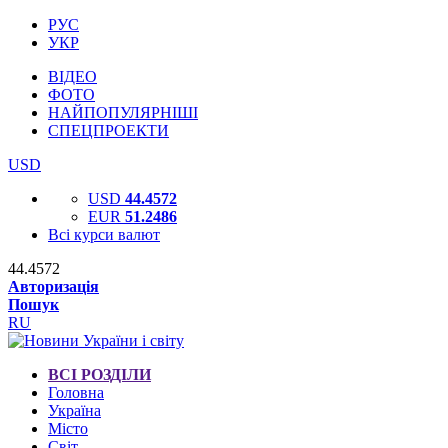
РУС
УКР
ВІДЕО
ФОТО
НАЙПОПУЛЯРНІШІ
СПЕЦПРОЕКТИ
USD
USD
44.4572
EUR
51.2486
Всі курси валют
44.4572
Авторизація
Пошук
RU
ВСІ РОЗДІЛИ
Головна
Україна
Місто
Світ