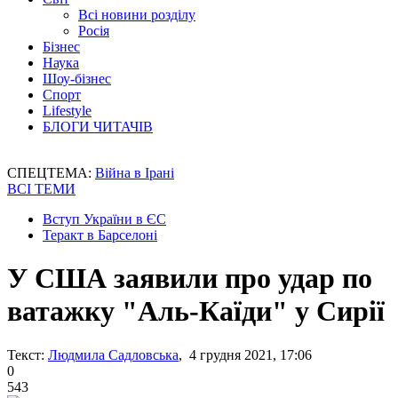
Всі новини розділу
Росія
Бізнес
Наука
Шоу-бізнес
Спорт
Lifestyle
БЛОГИ ЧИТАЧІВ
СПЕЦТЕМА:
Війна в Ірані
ВСІ ТЕМИ
Вступ України в ЄС
Теракт в Барселоні
У США заявили про удар по
ватажку "Аль-Каїди" у Сирії
Текст:
Людмила Садловська
, 4 грудня 2021, 17:06
0
543