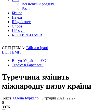
Всі новини розділу
Росія
Бізнес
Наука
Шоу-бізнес
Спорт
Lifestyle
БЛОГИ ЧИТАЧІВ
СПЕЦТЕМА:
Війна в Ірані
ВСІ ТЕМИ
Вступ України в ЄС
Теракт в Барселоні
Туреччина змінить
міжнародну назву країни
Текст:
Олена Буркало
, 5 грудня 2021, 22:27
0
3976