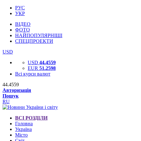
РУС
УКР
ВІДЕО
ФОТО
НАЙПОПУЛЯРНІШІ
СПЕЦПРОЕКТИ
USD
USD
44.4559
EUR
51.2598
Всі курси валют
44.4559
Авторизація
Пошук
RU
ВСІ РОЗДІЛИ
Головна
Україна
Місто
Світ