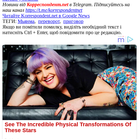
Новини від
Корреспондент.net
в Telegram. Підписуйтесь на
наш канал
https://t.me/korrespondentnet
Читайте Korrespondent.net в Google News
ТЕГИ:
Мьянма
,
переворот
,
приговор
Якщо ви помітили помилку, виділіть необхідний текст і
натисніть Ctrl + Enter, щоб повідомити про це редакцію.