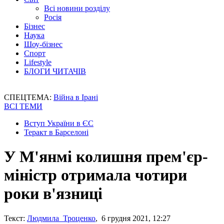
Всі новини розділу
Росія
Бізнес
Наука
Шоу-бізнес
Спорт
Lifestyle
БЛОГИ ЧИТАЧІВ
СПЕЦТЕМА:
Війна в Ірані
ВСІ ТЕМИ
Вступ України в ЄС
Теракт в Барселоні
У М'янмі колишня прем'єр-
міністр отримала чотири
роки в'язниці
Текст:
Людмила Троценко
, 6 грудня 2021, 12:27