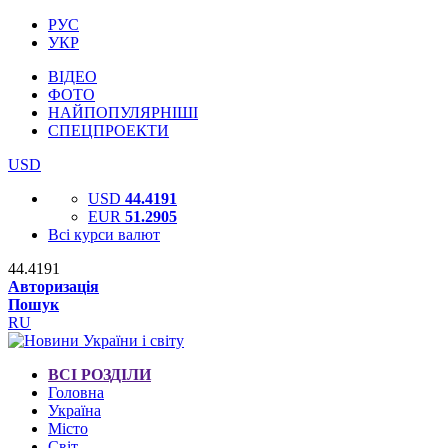
РУС
УКР
ВІДЕО
ФОТО
НАЙПОПУЛЯРНІШІ
СПЕЦПРОЕКТИ
USD
USD
44.4191
EUR
51.2905
Всі курси валют
44.4191
Авторизація
Пошук
RU
ВСІ РОЗДІЛИ
Головна
Україна
Місто
Світ