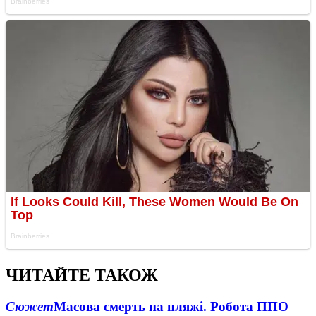
ЧИТАЙТЕ ТАКОЖ
Сюжет
Масова смерть на пляжі. Робота ППО