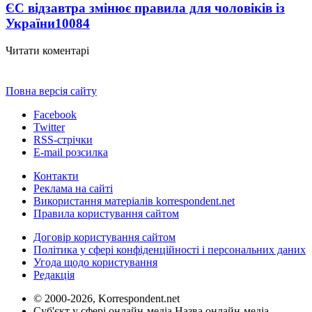
ЄС відзавтра змінює правила для чоловіків із
України
10084
Читати коментарі
Повна версія сайту
Facebook
Twitter
RSS-стрічки
E-mail розсилка
Контакти
Реклама на сайті
Використання матеріалів korrespondent.net
Правила користування сайтом
Договір користування сайтом
Політика у сфері конфіденційності і персональних даних
Угода щодо користування
Редакція
© 2000-2026, Korrespondent.net
Суб'єкт у сфері онлайн-медіа Назва онлайн-медіа –