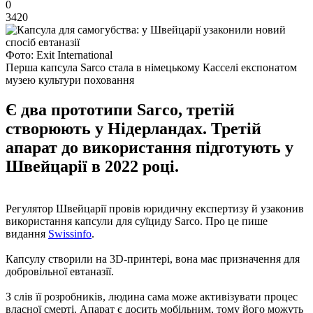
0
3420
Фото: Exit International
Перша капсула Sarco стала в німецькому Касселі експонатом
музею культури поховання
Є два прототипи Sarco, третій
створюють у Нідерландах. Третій
апарат до використання підготують у
Швейцарії в 2022 році.
Регулятор Швейцарії провів юридичну експертизу й узаконив
використання капсули для суїциду Sarco. Про це пише
видання
Swissinfo
.
Капсулу створили на 3D-принтері, вона має призначення для
добровільної евтаназії.
З слів її розробників, людина сама може активізувати процес
власної смерті. Апарат є досить мобільним, тому його можуть