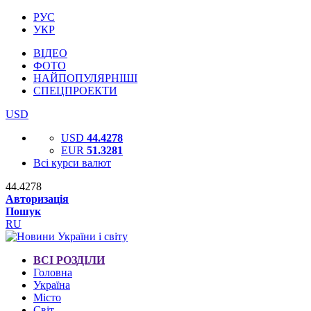
РУС
УКР
ВІДЕО
ФОТО
НАЙПОПУЛЯРНІШІ
СПЕЦПРОЕКТИ
USD
USD
44.4278
EUR
51.3281
Всі курси валют
44.4278
Авторизація
Пошук
RU
ВСІ РОЗДІЛИ
Головна
Україна
Місто
Світ