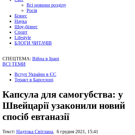
Всі новини розділу
Росія
Бізнес
Наука
Шоу-бізнес
Спорт
Lifestyle
БЛОГИ ЧИТАЧІВ
СПЕЦТЕМА:
Війна в Ірані
ВСІ ТЕМИ
Вступ України в ЄС
Теракт в Барселоні
Капсула для самогубства: у
Швейцарії узаконили новий
спосіб евтаназії
Текст:
Надтока Світлана
, 6 грудня 2021, 15:41