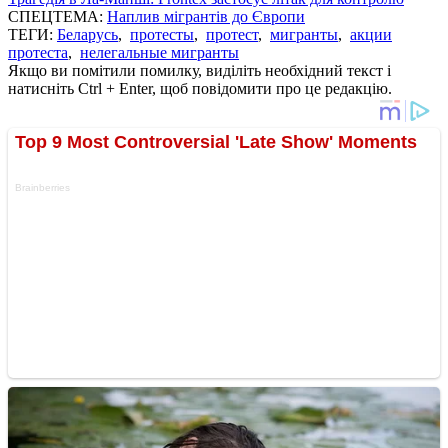
СПЕЦТЕМА:
Наплив мігрантів до Європи
ТЕГИ:
Беларусь
,
протесты
,
протест
,
мигранты
,
акции
протеста
,
нелегальные мигранты
Якщо ви помітили помилку, виділіть необхідний текст і
натисніть Ctrl + Enter, щоб повідомити про це редакцію.