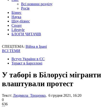
Всі новини розділу
Росія
Бізнес
Наука
Шоу-бізнес
Спорт
Lifestyle
БЛОГИ ЧИТАЧІВ
СПЕЦТЕМА:
Війна в Ірані
ВСІ ТЕМИ
Вступ України в ЄС
Теракт в Барселоні
У таборі в Білорусі мігранти
влаштували протест
Текст:
Людмила Троценко
, 6 грудня 2021, 16:20
0
636