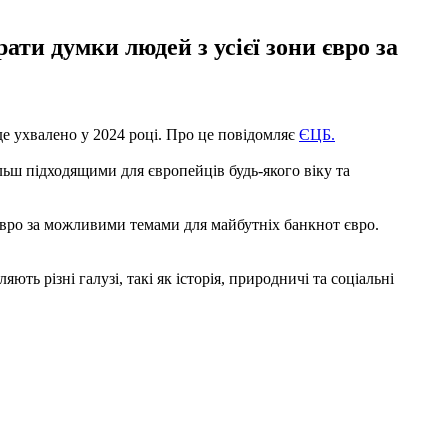
ати думки людей з усієї зони євро за
е ухвалено у 2024 році. Про це повідомляє
ЄЦБ.
льш підходящими для європейців будь-якого віку та
 євро за можливими темами для майбутніх банкнот євро.
ь різні галузі, такі як історія, природничі та соціальні