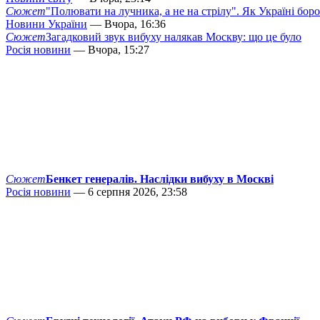
Сюжет
"Полювати на лучника, а не на стрілу". Як Україні бор
Новини України
— Вчора, 16:36
Сюжет
Загадковий звук вибуху налякав Москву: що це було
Росія новини
— Вчора, 15:27
Сюжет
Бенкет генералів. Наслідки вибуху в Москві
Росія новини
— 6 серпня 2026, 23:58