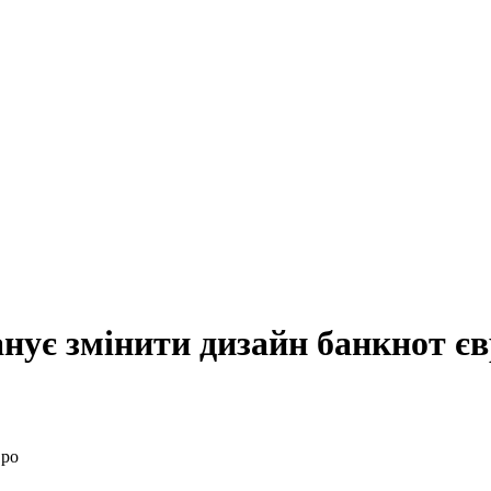
нує змінити дизайн банкнот є