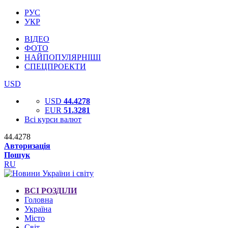
РУС
УКР
ВІДЕО
ФОТО
НАЙПОПУЛЯРНІШІ
СПЕЦПРОЕКТИ
USD
USD
44.4278
EUR
51.3281
Всі курси валют
44.4278
Авторизація
Пошук
RU
ВСІ РОЗДІЛИ
Головна
Україна
Місто
Світ