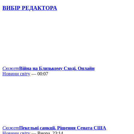
ВИБІР РЕДАКТОРА
Сюжет
Війна на Близькому Сході. Онлайн
Новини світу
— 00:07
Сюжет
Пекельні санкції. Рішення Сената США
Новини світу
— Вчора, 23:14