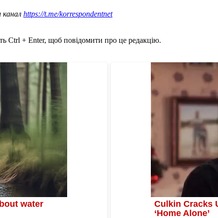
ш канал
https://t.me/korrespondentnet
ь Ctrl + Enter, щоб повідомити про це редакцію.