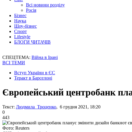
Всі новини розділу
Росія
Бізнес
Наука
Шоу-бізнес
Спорт
Lifestyle
БЛОГИ ЧИТАЧІВ
СПЕЦТЕМА:
Війна в Ірані
ВСІ ТЕМИ
Вступ України в ЄС
Теракт в Барселоні
Європейський центробанк пла
Текст:
Людмила Троценко
, 6 грудня 2021, 18:20
0
443
Фото: Reuters