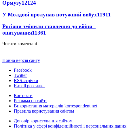
Ормузу
12124
У Молдові пролунав потужний вибух
11911
Росіяни змінили ставлення до війни -
опитування
11361
Читати коментарі
Повна версія сайту
Facebook
Twitter
RSS-стрічки
E-mail розсилка
Контакти
Реклама на сайті
Використання матеріалів korrespondent.net
Правила користування сайтом
Договір користування сайтом
Політика у сфері конфіденційності і персональних даних