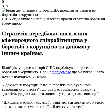
0
318
США опублікували першу в історії країни стратегію боротьби
з корупцією
Стратегія передбачає посилення
міжнародного співробітництва у
боротьбі з корупцією та допомогу
іншим країнам.
Білий дім уперше в історії США опублікував стратегію
боротьби з корупцією. Про це
повідомляє
прес-служба Білого
дому у понеділок, 6 грудня.
У документі корупція названа "злоякісною пухлиною
всередині суспільства", що роз'їдає громадську довіру та
здатність урядів надавати допомогу громадянам своїх країн.
"Шкідливі наслідки корупції позначаються практично на всіх
аспектах життя суспільства", - йдеться у стратегії.