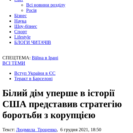
Всі новини розділу
Росія
Бізнес
Наука
Шоу-бізнес
Спорт
Lifestyle
БЛОГИ ЧИТАЧІВ
СПЕЦТЕМА:
Війна в Ірані
ВСІ ТЕМИ
Вступ України в ЄС
Теракт в Барселоні
Білий дім уперше в історії
США представив стратегію
боротьби з корупцією
Текст:
Людмила Троценко
, 6 грудня 2021, 18:50