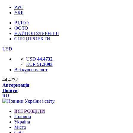
РУС
УКР
ВІДЕО
ФОТО
НАЙПОПУЛЯРНІШІ
СПЕЦПРОЕКТИ
USD
USD
44.4732
EUR
51.3093
Всі курси валют
44.4732
Авторизація
Пошук
RU
ВСІ РОЗДІЛИ
Головна
Україна
Місто
Світ