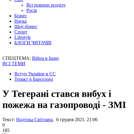
Всі новини розділу
Росія
Бізнес
Наука
Шоу-бізнес
Спорт
Lifestyle
БЛОГИ ЧИТАЧІВ
СПЕЦТЕМА:
Війна в Ірані
ВСІ ТЕМИ
Вступ України в ЄС
Теракт в Барселоні
У Тегерані стався вибух і
пожежа на газопроводі - ЗМІ
Текст:
Надтока Світлана
, 6 грудня 2021, 21:06
0
185