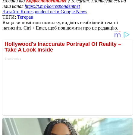
Новини від
Корреспондент.net
у Telegram. Підписуйтесь на
наш канал
https://t.me/korrespondentnet
Читайте Korrespondent.net в Google News
ТЕГИ:
Тегеран
Якщо ви помітили помилку, виділіть необхідний текст і
натисніть Ctrl + Enter, щоб повідомити про це редакцію.