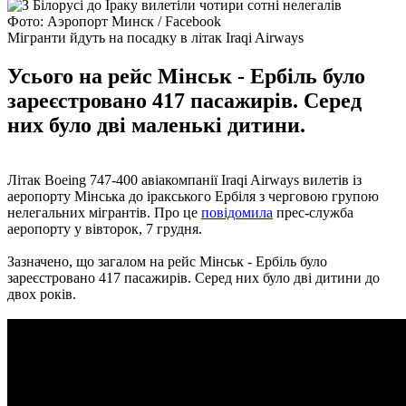
Фото: Аэропорт Минск / Facebook
Мігранти йдуть на посадку в літак Iraqi Airways
Усього на рейс Мінськ - Ербіль було
зареєстровано 417 пасажирів. Серед
них було дві маленькі дитини.
Літак Boeing 747-400 авіакомпанії Iraqi Airways вилетів із
аеропорту Мінська до іракського Ербіля з черговою групою
нелегальних мігрантів. Про це
повідомила
прес-служба
аеропорту у вівторок, 7 грудня.
Зазначено, що загалом на рейс Мінськ - Ербіль було
зареєстровано 417 пасажирів. Серед них було дві дитини до
двох років.