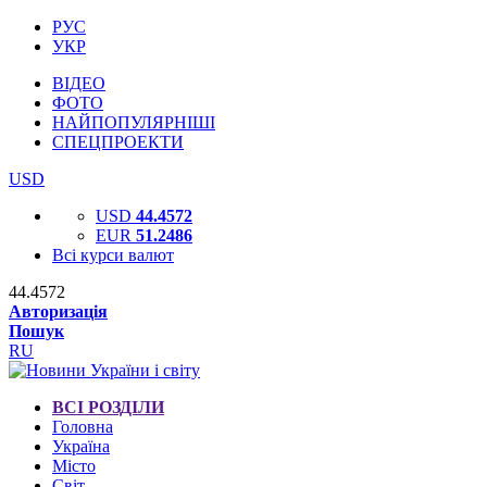
РУС
УКР
ВІДЕО
ФОТО
НАЙПОПУЛЯРНІШІ
СПЕЦПРОЕКТИ
USD
USD
44.4572
EUR
51.2486
Всі курси валют
44.4572
Авторизація
Пошук
RU
ВСІ РОЗДІЛИ
Головна
Україна
Місто
Світ