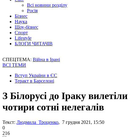
Всі новини розділу
Росія
Бізнес
Наука
Шоу-бізнес
Спорт
Lifestyle
БЛОГИ ЧИТАЧІВ
СПЕЦТЕМА:
Війна в Ірані
ВСІ ТЕМИ
Вступ України в ЄС
Теракт в Барселоні
З Білорусі до Іраку вилетіли
чотири сотні нелегалів
Текст:
Людмила Троценко
, 7 грудня 2021, 15:50
0
216