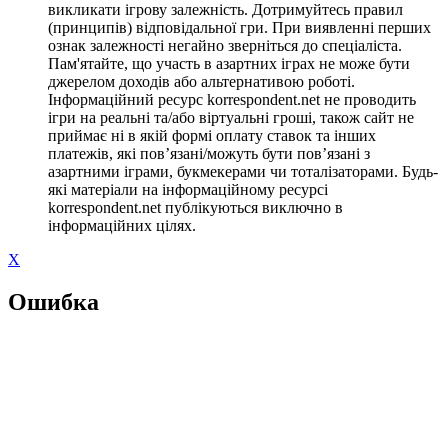
викликати ігрову залежність. Дотримуйтесь правил
(принципів) відповідальної гри. При виявленні перших
ознак залежності негайно зверніться до спеціаліста.
Пам'ятайте, що участь в азартних іграх не може бути
джерелом доходів або альтернативою роботі.
Інформаційний ресурс korrespondent.net не проводить
ігри на реальні та/або віртуальні гроші, також сайт не
приймає ні в якій формі оплату ставок та інших
платежів, які пов’язані/можуть бути пов’язані з
азартними іграми, букмекерами чи тоталізаторами. Будь-
які матеріали на інформаційному ресурсі
korrespondent.net публікуються виключно в
інформаційних цілях.
X
Ошибка