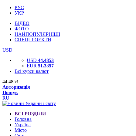
РУС
УКР
ВІДЕО
ФОТО
НАЙПОПУЛЯРНІШІ
СПЕЦПРОЕКТИ
USD
USD
44.4853
EUR
51.3357
Всі курси валют
44.4853
Авторизація
Пошук
RU
ВСІ РОЗДІЛИ
Головна
Україна
Місто
Світ