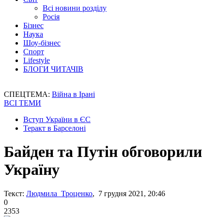
Всі новини розділу
Росія
Бізнес
Наука
Шоу-бізнес
Спорт
Lifestyle
БЛОГИ ЧИТАЧІВ
СПЕЦТЕМА:
Війна в Ірані
ВСІ ТЕМИ
Вступ України в ЄС
Теракт в Барселоні
Байден та Путін обговорили
Україну
Текст:
Людмила Троценко
, 7 грудня 2021, 20:46
0
2353