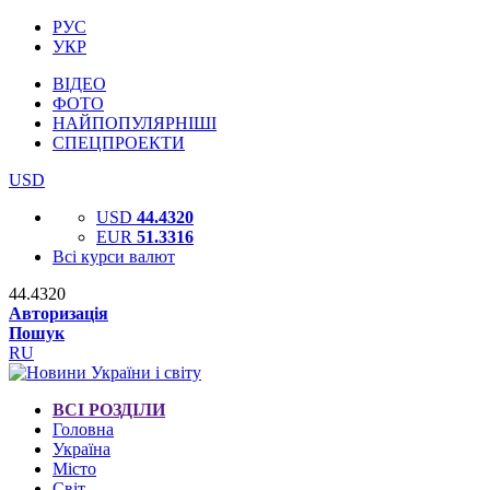
РУС
УКР
ВІДЕО
ФОТО
НАЙПОПУЛЯРНІШІ
СПЕЦПРОЕКТИ
USD
USD
44.4320
EUR
51.3316
Всі курси валют
44.4320
Авторизація
Пошук
RU
ВСІ РОЗДІЛИ
Головна
Україна
Місто
Світ