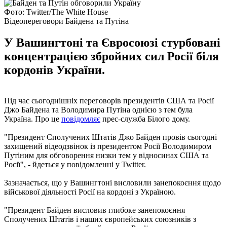
Фото: Twitter/The White House
Відеопереговори Байдена та Путіна
У Вашингтоні та Євросоюзі стурбовані
концентрацією збройних сил Росії біля
кордонів України.
Під час сьогоднішніх переговорів президентів США та Росії
Джо Байдена та Володимира Путіна однією з тем була
Україна. Про це
повідомляє
прес-служба Білого дому.
"Президент Сполучених Штатів Джо Байден провів сьогодні
захищений відеодзвінок із президентом Росії Володимиром
Путіним для обговорення низки тем у відносинах США та
Росії", - йдеться у повідомленні у Twitter.
Зазначається, що у Вашингтоні висловили занепокоєння щодо
військової діяльності Росії на кордоні з Україною.
"Президент Байден висловив глибоке занепокоєння
Сполучених Штатів і наших європейських союзників з