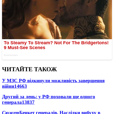
ЧИТАЙТЕ ТАКОЖ
У МЗС РФ відкинули можливість завершення
війни
14663
Другий за день: у РФ поховали ще одного
генерала
13837
Сюжет
Бенкет генералів. Наслідки вибуху в