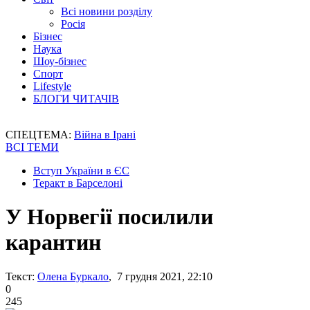
Всі новини розділу
Росія
Бізнес
Наука
Шоу-бізнес
Спорт
Lifestyle
БЛОГИ ЧИТАЧІВ
СПЕЦТЕМА:
Війна в Ірані
ВСІ ТЕМИ
Вступ України в ЄС
Теракт в Барселоні
У Норвегії посилили
карантин
Текст:
Олена Буркало
, 7 грудня 2021, 22:10
0
245