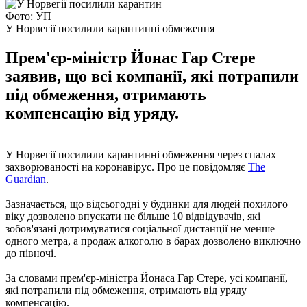
Фото: УП
У Норвегії посилили карантинні обмеження
Прем'єр-міністр Йонас Гар Стере
заявив, що всі компанії, які потрапили
під обмеження, отримають
компенсацію від уряду.
У Норвегії посилили карантинні обмеження через спалах
захворюваності на коронавірус. Про це повідомляє
The
Guardian
.
Зазначається, що відсьогодні у будинки для людей похилого
віку дозволено впускати не більше 10 відвідувачів, які
зобов'язані дотримуватися соціальної дистанції не менше
одного метра, а продаж алкоголю в барах дозволено виключно
до півночі.
За словами прем'єр-міністра Йонаса Гар Стере, усі компанії,
які потрапили під обмеження, отримають від уряду
компенсацію.