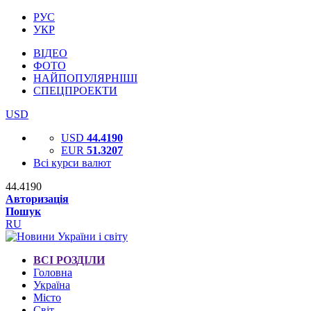
РУС
УКР
ВІДЕО
ФОТО
НАЙПОПУЛЯРНІШІ
СПЕЦПРОЕКТИ
USD
USD
44.4190
EUR
51.3207
Всі курси валют
44.4190
Авторизація
Пошук
RU
ВСІ РОЗДІЛИ
Головна
Україна
Місто
Світ