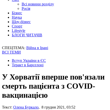
Всі новини розділу
Росія
Бізнес
Наука
Шоу-бізнес
Спорт
Lifestyle
БЛОГИ ЧИТАЧІВ
СПЕЦТЕМА:
Війна в Ірані
ВСІ ТЕМИ
Вступ України в ЄС
Теракт в Барселоні
У Хорватії вперше пов'язали
смерть пацієнта з COVID-
вакцинацією
Текст:
Олена Буркало
, 8 грудня 2021, 03:52