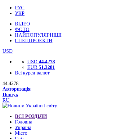
РУС
УКР
ВІДЕО
ФОТО
НАЙПОПУЛЯРНІШІ
СПЕЦПРОЕКТИ
USD
USD
44.4278
EUR
51.3281
Всі курси валют
44.4278
Авторизація
Пошук
RU
ВСІ РОЗДІЛИ
Головна
Україна
Місто
Світ