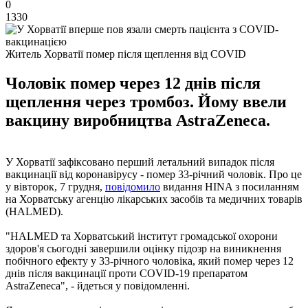
0
1330
Житель Хорватії помер після щеплення від COVID
Чоловік помер через 12 днів після
щеплення через тромбоз. Йому ввели
вакцину виробництва AstraZeneca.
У Хорватії зафіксовано перший летальний випадок після
вакцинації від коронавірусу - помер 33-річний чоловік. Про це
у вівторок, 7 грудня,
повідомило
видання HINA з посиланням
на Хорватську агенцію лікарських засобів та медичних товарів
(HALMED).
"HALMED та Хорватський інститут громадської охорони
здоров'я сьогодні завершили оцінку підозр на виникнення
побічного ефекту у 33-річного чоловіка, який помер через 12
днів після вакцинації проти COVID-19 препаратом
AstraZeneca", - йдеться у повідомленні.