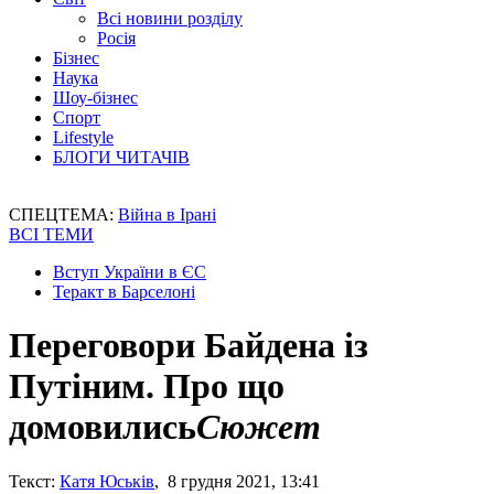
Всі новини розділу
Росія
Бізнес
Наука
Шоу-бізнес
Спорт
Lifestyle
БЛОГИ ЧИТАЧІВ
СПЕЦТЕМА:
Війна в Ірані
ВСІ ТЕМИ
Вступ України в ЄС
Теракт в Барселоні
Переговори Байдена із
Путіним. Про що
домовились
Сюжет
Текст:
Катя Юськів
, 8 грудня 2021, 13:41