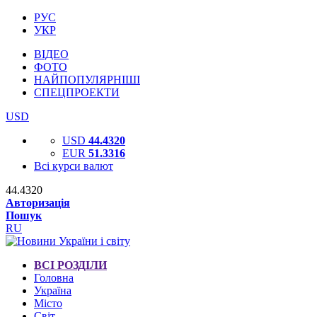
РУС
УКР
ВІДЕО
ФОТО
НАЙПОПУЛЯРНІШІ
СПЕЦПРОЕКТИ
USD
USD
44.4320
EUR
51.3316
Всі курси валют
44.4320
Авторизація
Пошук
RU
ВСІ РОЗДІЛИ
Головна
Україна
Місто
Світ