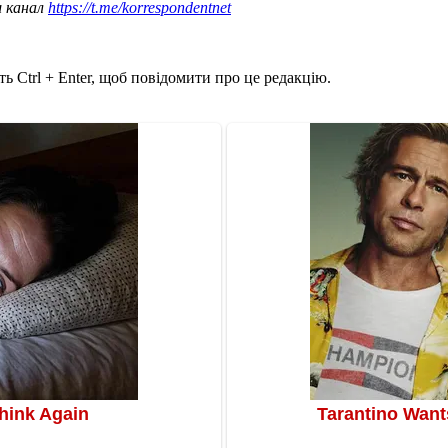
ш канал
https://t.me/korrespondentnet
ь Ctrl + Enter, щоб повідомити про це редакцію.