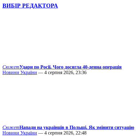
ВИБІР РЕДАКТОРА
Сюжет
Удари по Росії. Чого досягла 40-денна операція
Новини України
— 4 серпня 2026, 23:36
Сюжет
Напади на українців в Польщі. Як змінити ситуацію
Новини України
— 4 серпня 2026, 22:48