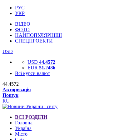
РУС
УКР
ВІДЕО
ФОТО
НАЙПОПУЛЯРНІШІ
СПЕЦПРОЕКТИ
USD
USD
44.4572
EUR
51.2486
Всі курси валют
44.4572
Авторизація
Пошук
RU
ВСІ РОЗДІЛИ
Головна
Україна
Місто
Світ