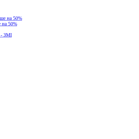
е на 50%
 - ЗМІ