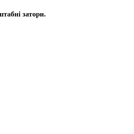
штабні затори.